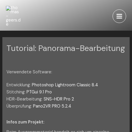
Zum
Inhalt
springen
Main
Men
Tutorial: Panorama-Bearbeitung
Verwendete Software:
Entwicklung:
Photoshop Lightroom Classic 8.4
Stitching:
PTGui 9.1 Pro
HDR-Bearbeitung:
SNS-HDR Pro 2
Überprüfung:
Pano2VR PRO 5.2.4
Infos zum Projekt: