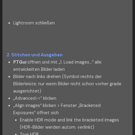
Lightroom schließen
2. Stitchen und Ausgeben
PTGui
öffnen und mit „1. Load images…“ alle
entwickelten Bilder laden
Bilder nach links drehen (Symbol rechts der
Bilderleiste; nur wenn Bilder nicht schon vorher grade
ausgerichtet)
„Advanced>>“ klicken
„Align images“ klicken > Fenster „Bracketed
Exposures“ öffnet sich
Enable HDR mode and link the bracketed images
(HDR-Bilder werden autom. verlinkt)
True HDR