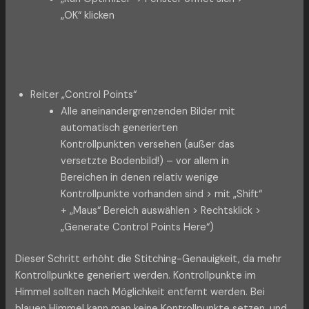
„OK“ klicken
Reiter „Control Points“
Alle aneinandergrenzenden Bilder mit
automatisch generierten
Kontrollpunkten versehen (außer das
versetzte Bodenbild!) – vor allem in
Bereichen in denen relativ wenige
Kontrollpunkte vorhanden sind > mit „Shift“
+ „Maus“ Bereich auswählen > Rechtsklick >
„Generate Control Points Here“)
Dieser Schritt erhöht die Stitching-Genauigkeit, da mehr
Kontrollpunkte generiert werden. Kontrollpunkte im
Himmel sollten nach Möglichkeit entfernt werden. Bei
blauen Himmel kann man keine Kontrollpunkte setzen, und