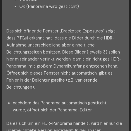
OK (Panorama wird gestitcht)
Das sich öffnende Fenster „Bracketed Exposures“ zeigt,
dass PTGui erkannt hat, dass die Bilder durch die HDR-
Aufnahme unterschiedliche aber einheitliche
Belichtungszeiten besitzen. Diese Bilder (jeweils 3) sollen
hier miteinander verlinkt werden, damit ein richtiges HDR-
Panorama mit großem Dynamikumfang entstehen kann.
Öffnet sich dieses Fenster nicht automatisch, gibt es
Fehler in der Belichtungsreihe (z.B. variierende
Belichtungen).
nachdem das Panorama automatisch gestitcht
wurde, öffnet sich der Panorama-Editor.
Da es sich um ein HDR-Panorama handelt, wird hier nur die
überbelichtete Version angezeigt. In der später