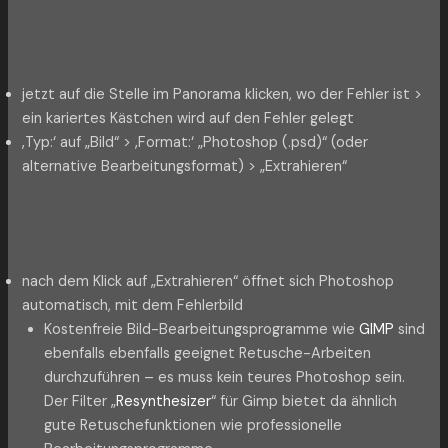
jetzt auf die Stelle im Panorama klicken, wo der Fehler ist >
ein kariertes Kästchen wird auf den Fehler gelegt
‚Typ:‘ auf „Bild“ > ‚Format:‘ „Photoshop (.psd)“ (oder
alternative Bearbeitungsformat) > „Extrahieren“
nach dem Klick auf „Extrahieren“ öffnet sich Photoshop
automatisch, mit dem Fehlerbild
Kostenfreie Bild-Bearbeitungsprogramme wie
GIMP
sind
ebenfalls ebenfalls geeignet Retusche-Arbeiten
durchzuführen – es muss kein teures Photoshop sein.
Der Filter „
Resynthesizer
“ für Gimp bietet da ähnlich
gute Retuschefunktionen wie professionelle