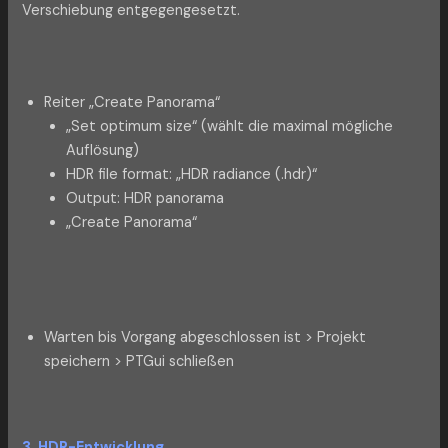
Verschiebung entgegengesetzt.
Reiter „Create Panorama“
„Set optimum size“ (wählt die maximal mögliche
Auflösung)
HDR file format: „HDR radiance (.hdr)“
Output: HDR panorama
„Create Panorama“
Warten bis Vorgang abgeschlossen ist > Projekt
speichern > PTGui schließen
3. HDR-Entwicklung