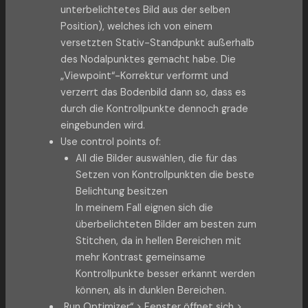
unterbelichtetes Bild aus der selben
Position), welches ich von einem
versetzten Stativ-Standpunkt außerhalb
des Nodalpunktes gemacht habe. Die
„Viewpoint“-Korrektur verformt und
verzerrt das Bodenbild dann so, dass es
durch die Kontrollpunkte dennoch grade
eingebunden wird.
Use control points of:
All die Bilder auswählen, die für das
Setzen von Kontrollpunkten die beste
Belichtung besitzen
In meinem Fall eignen sich die
überbelichteten Bilder am besten zum
Stitchen, da in hellen Bereichen mit
mehr Kontrast gemeinsame
Kontrollpunkte besser erkannt werden
können, als in dunklen Bereichen.
„Run Optimizer“ > Fenster öffnet sich >