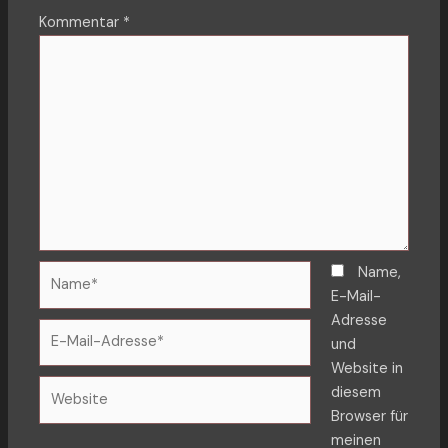
Kommentar
*
Name*
Name,
E-Mail-
Adresse
E-
und
Mail-
Website in
Adresse*
Website
diesem
Browser für
meinen