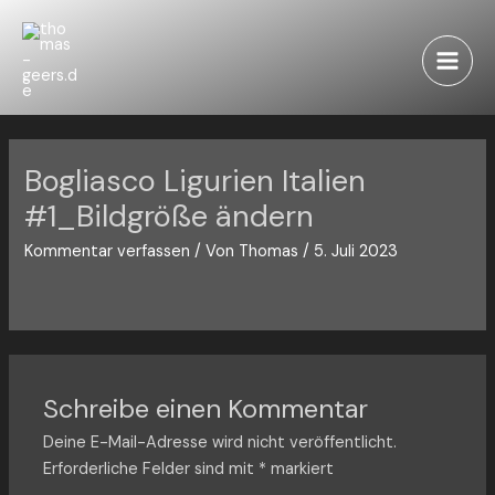
Zum
Inhalt
springen
Main
Men
Bogliasco Ligurien Italien
#1_Bildgröße ändern
Kommentar verfassen
/ Von
Thomas
/
5. Juli 2023
Schreibe einen Kommentar
Deine E-Mail-Adresse wird nicht veröffentlicht.
Erforderliche Felder sind mit
*
markiert