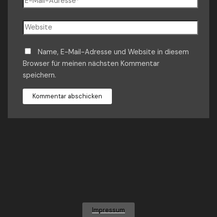
Mail-
Adresse*
Website
Name, E-Mail-Adresse und Website in diesem
Browser für meinen nächsten Kommentar
speichern.
Impressum