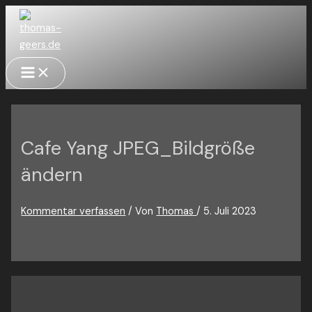
Zum
Inhalt
springen
Main
Menu
Cafe Yang JPEG_Bildgröße
ändern
Kommentar verfassen
/ Von
Thomas
/
5. Juli 2023