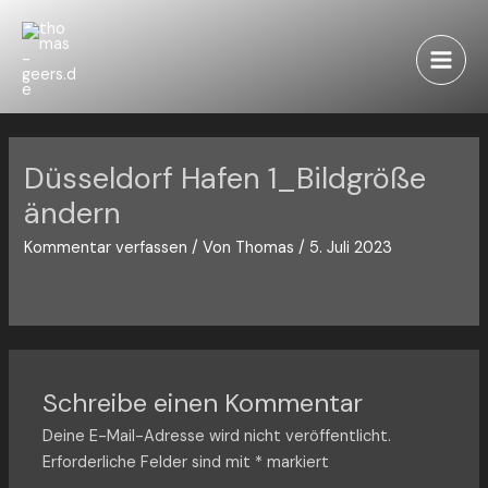
Zum
Inhalt
springen
Main
Men
Düsseldorf Hafen 1_Bildgröße
ändern
Kommentar verfassen
/ Von
Thomas
/
5. Juli 2023
Schreibe einen Kommentar
Deine E-Mail-Adresse wird nicht veröffentlicht.
Erforderliche Felder sind mit
*
markiert