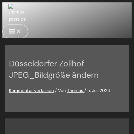
Zum
Inhalt
springen
Main
Menu
Düsseldorfer Zollhof
JPEG_Bildgröße ändern
Kommentar verfassen
/ Von
Thomas
/
5. Juli 2023