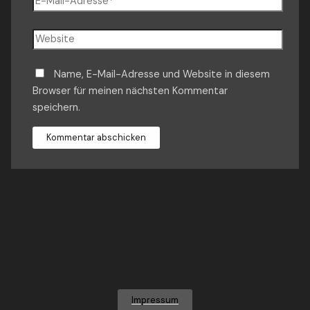
Mail-
Adresse*
Website
Name, E-Mail-Adresse und Website in diesem
Browser für meinen nächsten Kommentar
speichern.
Impressum