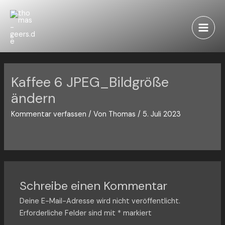
Zum
Inhalt
springen
Main
Men
Kaffee 6 JPEG_Bildgröße
ändern
Kommentar verfassen
/ Von
Thomas
/
5. Juli 2023
Schreibe einen Kommentar
Deine E-Mail-Adresse wird nicht veröffentlicht.
Erforderliche Felder sind mit
*
markiert