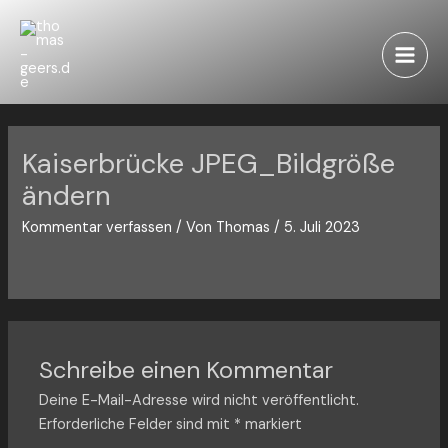
Zum
Inhalt
springen
Main
Men
Kaiserbrücke JPEG_Bildgröße
ändern
Kommentar verfassen
/ Von
Thomas
/
5. Juli 2023
Schreibe einen Kommentar
Deine E-Mail-Adresse wird nicht veröffentlicht.
Erforderliche Felder sind mit
*
markiert