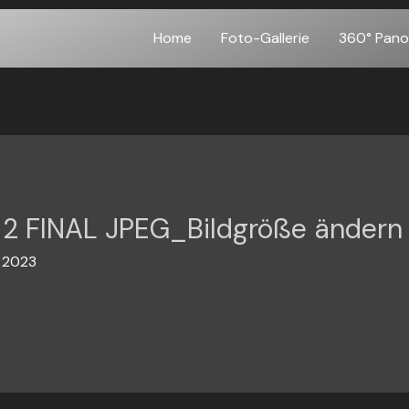
Home
Foto-Gallerie
360° Pan
i 2 FINAL JPEG_Bildgröße ändern
i 2023