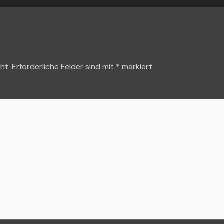
r
ht.
Erforderliche Felder sind mit
*
markiert