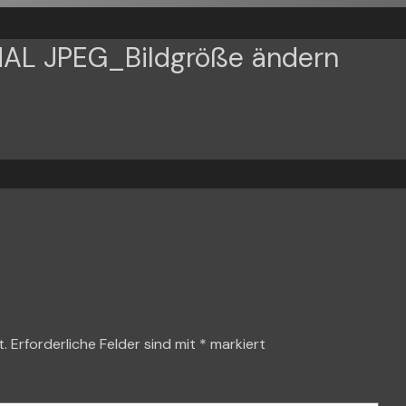
INAL JPEG_Bildgröße ändern
t.
Erforderliche Felder sind mit
*
markiert