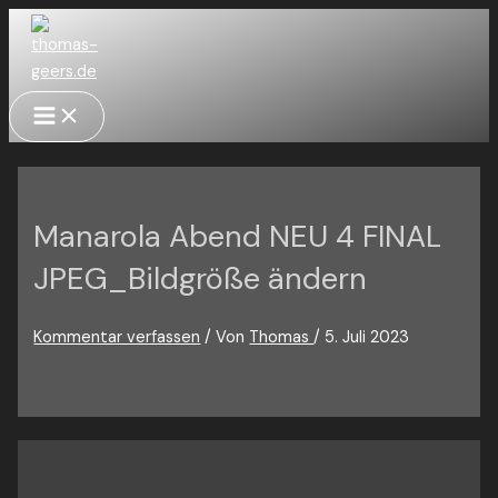
Zum
Inhalt
springen
Main
Menu
Manarola Abend NEU 4 FINAL
JPEG_Bildgröße ändern
Kommentar verfassen
/ Von
Thomas
/
5. Juli 2023