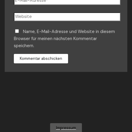
Mail-
Adresse*
Website
Name, E-Mail-Adresse und Website in diesem
Browser für meinen nächsten Kommentar
speichern.
Impressum