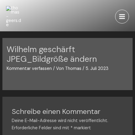
Zum
Inhalt
springen
Main
Men
Wilhelm geschärft
JPEG_Bildgröße ändern
Kommentar verfassen
/ Von
Thomas
/
5. Juli 2023
Schreibe einen Kommentar
Deine E-Mail-Adresse wird nicht veröffentlicht.
Erforderliche Felder sind mit
*
markiert